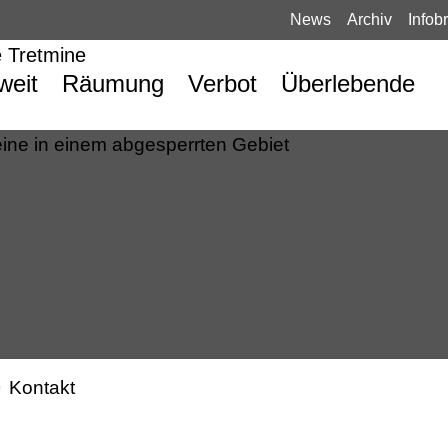
News
Archiv
Infobr
weit
Räumung
Verbot
Überlebende
Kontakt