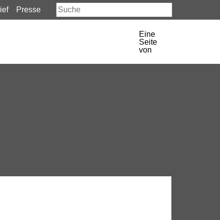
ief
Presse
Eine
Seite
von