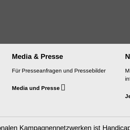
Media & Presse
N
Für Presseanfragen und Pressebilder
M
in
Media und Presse
J
ionalen Kampagnennetzwerken ist Handicap 