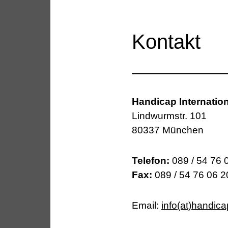
Kontakt
Handicap Internation
Lindwurmstr. 101
80337 München
Telefon:
089 / 54 76 
Fax:
089 / 54 76 06 2
Email:
info(at)handica