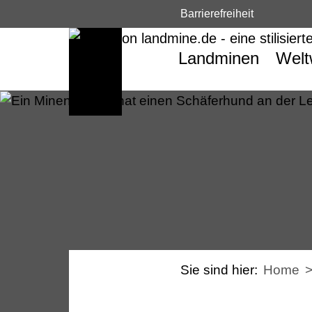
Barrierefreiheit
Landminen
Welt
Sie sind hier:
Home