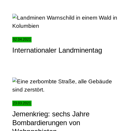
02.04.2021
Internationaler Landminentag
23.03.2021
Jemenkrieg: sechs Jahre
Bombardierungen von