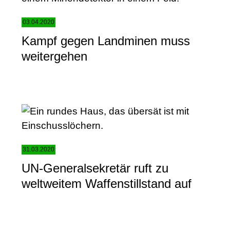
03.04.2020
Kampf gegen Landminen muss
weitergehen
31.03.2020
UN-Generalsekretär ruft zu
weltweitem Waffenstillstand auf