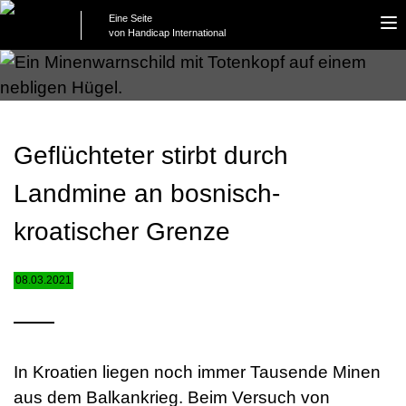
Eine Seite
To
von Handicap International
na
Geflüchteter stirbt durch
Landmine an bosnisch-
kroatischer Grenze
08.03.2021
In Kroatien liegen noch immer Tausende Minen
aus dem Balkankrieg. Beim Versuch von