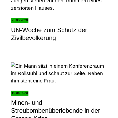
25.05.2020
UN-Woche zum Schutz der
Zivilbevölkerung
19.04.2020
Minen- und
Streubombenüberlebende in der