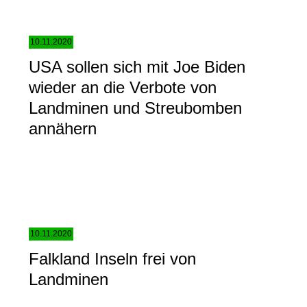
10.11.2020
USA sollen sich mit Joe Biden
wieder an die Verbote von
Landminen und Streubomben
annähern
10.11.2020
Falkland Inseln frei von
Landminen