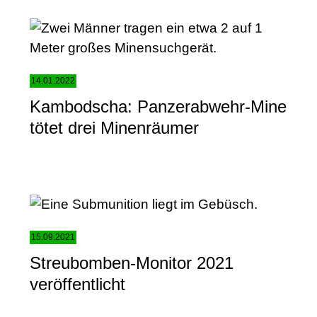
14.01.2022
Kambodscha: Panzerabwehr-Mine
tötet drei Minenräumer
15.09.2021
Streubomben-Monitor 2021
veröffentlicht