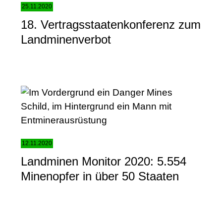
25.11.2020
18. Vertragsstaatenkonferenz zum
Landminenverbot
12.11.2020
Landminen Monitor 2020: 5.554
Minenopfer in über 50 Staaten