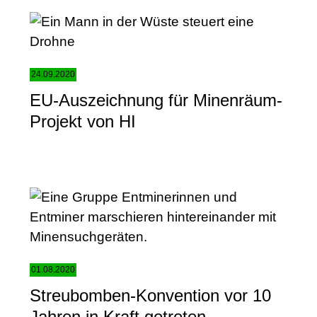
24.09.2020
EU-Auszeichnung für Minenräum-
Projekt von HI
01.08.2020
Streubomben-Konvention vor 10
Jahren in Kraft getreten