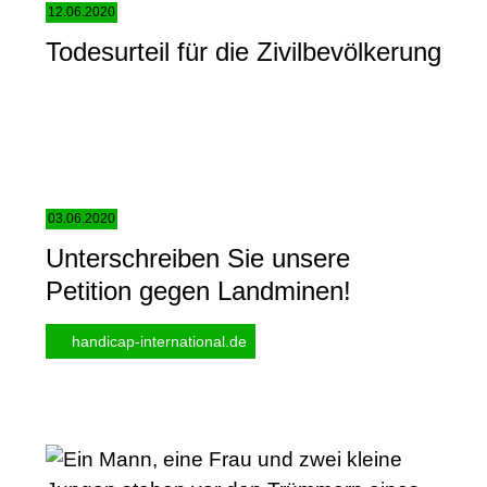
12.06.2020
Todesurteil für die Zivilbevölkerung
03.06.2020
Unterschreiben Sie unsere
Petition gegen Landminen!
handicap-international.de