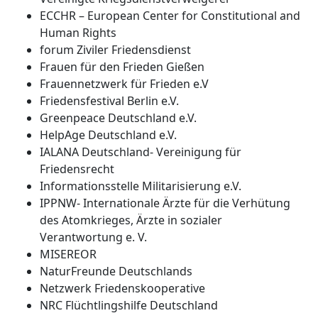
ECCHR – European Center for Constitutional and
Human Rights
forum Ziviler Friedensdienst
Frauen für den Frieden Gießen
Frauennetzwerk für Frieden e.V
Friedensfestival Berlin e.V.
Greenpeace Deutschland e.V.
HelpAge Deutschland e.V.
IALANA Deutschland- Vereinigung für
Friedensrecht
Informationsstelle Militarisierung e.V.
IPPNW- Internationale Ärzte für die Verhütung
des Atomkrieges, Ärzte in sozialer
Verantwortung e. V.
MISEREOR
NaturFreunde Deutschlands
Netzwerk Friedenskooperative
NRC Flüchtlingshilfe Deutschland