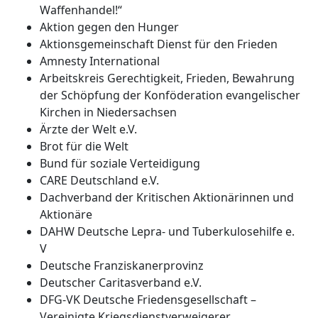
Waffenhandel!“
Aktion gegen den Hunger
Aktionsgemeinschaft Dienst für den Frieden
Amnesty International
Arbeitskreis Gerechtigkeit, Frieden, Bewahrung
der Schöpfung der Konföderation evangelischer
Kirchen in Niedersachsen
Ärzte der Welt e.V.
Brot für die Welt
Bund für soziale Verteidigung
CARE Deutschland e.V.
Dachverband der Kritischen Aktionärinnen und
Aktionäre
DAHW Deutsche Lepra- und Tuberkulosehilfe e.
V
Deutsche Franziskanerprovinz
Deutscher Caritasverband e.V.
DFG-VK Deutsche Friedensgesellschaft –
Vereinigte Kriegsdienstverweigerer