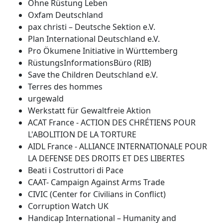
Ohne Rüstung Leben
Oxfam Deutschland
pax christi – Deutsche Sektion e.V.
Plan International Deutschland e.V.
Pro Ökumene Initiative in Württemberg
RüstungsInformationsBüro (RIB)
Save the Children Deutschland e.V.
Terres des hommes
urgewald
Werkstatt für Gewaltfreie Aktion
ACAT France - ACTION DES CHRÉTIENS POUR
L'ABOLITION DE LA TORTURE
AIDL France - ALLIANCE INTERNATIONALE POUR
LA DEFENSE DES DROITS ET DES LIBERTES
Beati i Costruttori di Pace
CAAT- Campaign Against Arms Trade
CIVIC (Center for Civilians in Conflict)
Corruption Watch UK
Handicap International – Humanity and