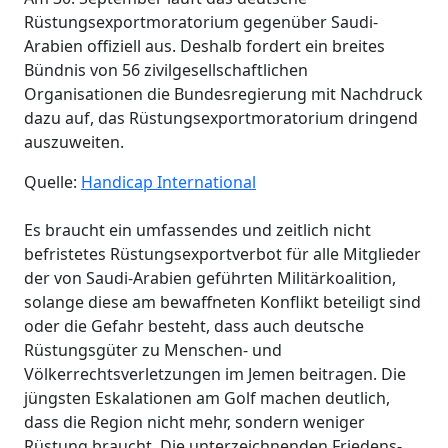
Rüstungsexportmoratorium gegenüber Saudi-
Arabien offiziell aus. Deshalb fordert ein breites
Bündnis von 56 zivilgesellschaftlichen
Organisationen die Bundesregierung mit Nachdruck
dazu auf, das Rüstungsexportmoratorium dringend
auszuweiten.
Quelle:
Handicap International
Es braucht ein umfassendes und zeitlich nicht
befristetes Rüstungsexportverbot für alle Mitglieder
der von Saudi-Arabien geführten Militärkoalition,
solange diese am bewaffneten Konflikt beteiligt sind
oder die Gefahr besteht, dass auch deutsche
Rüstungsgüter zu Menschen- und
Völkerrechtsverletzungen im Jemen beitragen. Die
jüngsten Eskalationen am Golf machen deutlich,
dass die Region nicht mehr, sondern weniger
Rüstung braucht. Die unterzeichnenden Friedens-,