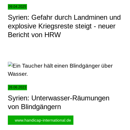
09.04.2025
Syrien: Gefahr durch Landminen und
explosive Kriegsreste steigt - neuer
Bericht von HRW
26.06.2023
Syrien: Unterwasser-Räumungen
von Blindgängern
www.handicap-international.de