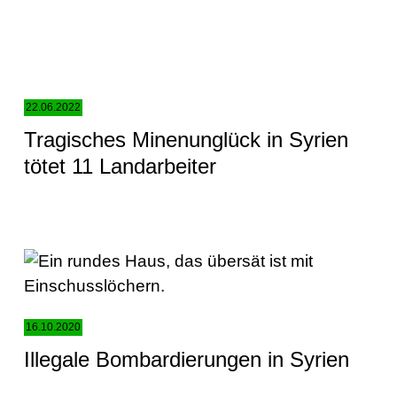
22.06.2022
Tragisches Minenunglück in Syrien
tötet 11 Landarbeiter
16.10.2020
Illegale Bombardierungen in Syrien