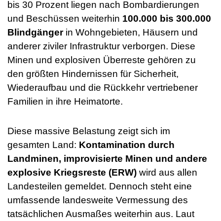
bis 30 Prozent liegen nach Bombardierungen
und Beschüssen weiterhin
100.000 bis 300.000
Blindgänger
in Wohngebieten, Häusern und
anderer ziviler Infrastruktur verborgen. Diese
Minen und explosiven Überreste gehören zu
den größten Hindernissen für Sicherheit,
Wiederaufbau und die Rückkehr vertriebener
Familien in ihre Heimatorte.
Diese massive Belastung zeigt sich im
gesamten Land:
Kontamination durch
Landminen, improvisierte Minen und andere
explosive Kriegsreste (ERW)
wird aus allen
Landesteilen gemeldet. Dennoch steht eine
umfassende landesweite Vermessung des
tatsächlichen Ausmaßes weiterhin aus. Laut