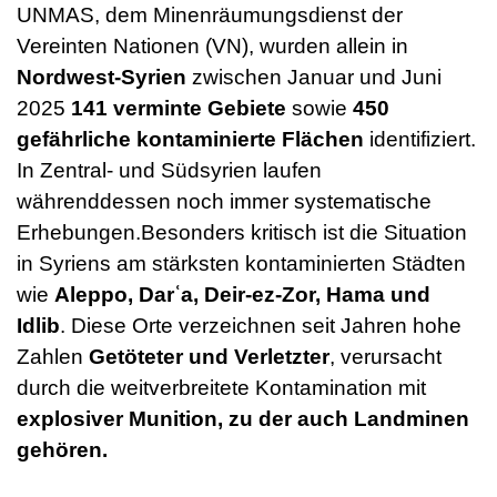
UNMAS, dem Minenräumungsdienst der
Vereinten Nationen (VN), wurden allein in
Nordwest-Syrien
zwischen Januar und Juni
2025
141 verminte Gebiete
sowie
450
gefährliche kontaminierte Flächen
identifiziert.
In Zentral- und Südsyrien laufen
währenddessen noch immer systematische
Erhebungen.Besonders kritisch ist die Situation
in Syriens am stärksten kontaminierten Städten
wie
Aleppo, Darʿa, Deir-ez-Zor, Hama und
Idlib
. Diese Orte verzeichnen seit Jahren hohe
Zahlen
Getöteter und Verletzter
, verursacht
durch die weitverbreitete Kontamination mit
explosiver Munition, zu der auch Landminen
gehören.