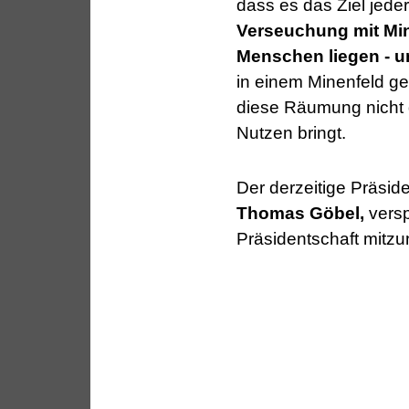
dass es das Ziel jeder
Verseuchung mit Mi
Menschen liegen - u
in einem Minenfeld g
diese Räumung nicht di
Nutzen bringt.
Der derzeitige Präsid
Thomas Göbel,
versp
Präsidentschaft mitz