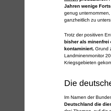
Jahren wenige Forts
genug unternommen, u
ganzheitlich zu unters
Trotz der positiven E
bisher als minenfrei
kontaminiert.
Grund 
Landminenmonitor 202
Kriegsgebieten gekom
Die deutsche
Im Namen der Bundes
Deutschland die die