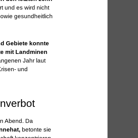
rt und es wird nicht
owie gesundheitlich
nd Gebiete konnte
ete mit Landminen
angenen Jahr laut
risen- und
enverbot
n Abend. Da
nnehat,
betonte sie