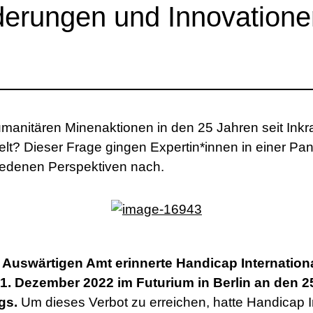
derungen und Innovatione
manitären Minenaktionen in den 25 Jahren seit Inkra
lt? Dieser Frage gingen Expertin*innen in einer Pa
iedenen Perspektiven nach.
uswärtigen Amt erinnerte Handicap Internationa
1. Dezember 2022 im Futurium in Berlin an den 2
gs.
Um dieses Verbot zu erreichen, hatte Handicap I