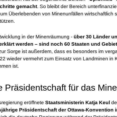
chritte gemacht
. So bleibt der Bereich unterfinanzie
m Überlebenden von Minenunfällen wirtschaftlich s
tützen.
ntwicklung in der Minenräumung -
über 30 Länder u
 erklärt werden – sind noch 60 Staaten und Gebi
zur Sorge ist außerdem, dass es besonders im verg
2 wieder vermehrt zum Einsatz von Landminen in K
men ist.
 Präsidentschaft für das Min
regierung eröffnete
Staatsministerin Katja Keul
de
sjährige Präsidentschaft der Ottawa-Konvention i