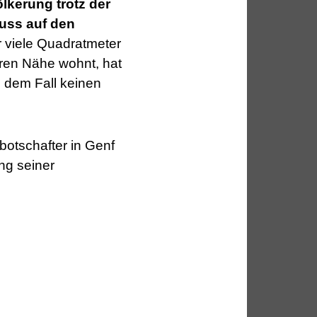
ölkerung trotz der
uss auf den
 viele Quadratmeter
ren Nähe wohnt, hat
n dem Fall keinen
botschafter in Genf
ng seiner