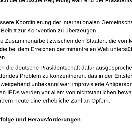
sich die deutsche Regierung während der Präsidents
ssere Koordinierung der internationalen Gemeinscha
 Beitritt zur Konvention zu überzeugen.
 die Zusammenarbeit zwischen den Staaten, die von M
ie bei dem Erreichen der minenfreien Welt unterstütz
en.
ich die deutsche Präsidentschaft dafür ausgesproche
endes Problem zu konzentrieren, das in der Entste
weitgehend unbekannt war: improvisierte Antiperso
n IEDs werden vor allem von nichtstaatlichen bew
rdern heute eine erhebliche Zahl an Opfern.
rfolge und Herausforderungen