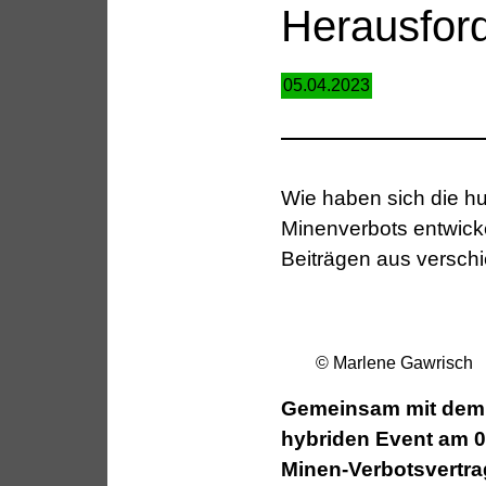
Herausfor
05.04.2023
Wie haben sich die hu
Minenverbots entwicke
Beiträgen aus versch
© Marlene Gawrisch
Gemeinsam mit dem A
hybriden Event am 0
Minen-Verbotsvertra