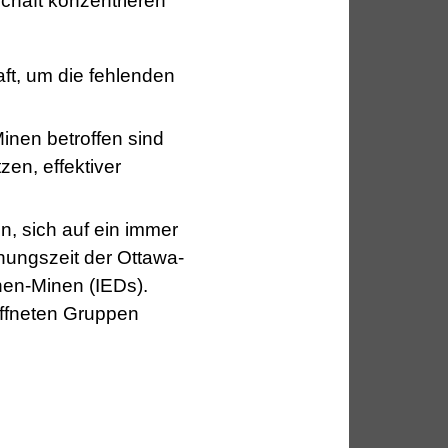
chaft konzentrieren
ft, um die fehlenden
inen betroffen sind
en, effektiver
n, sich auf ein immer
hungszeit der Ottawa-
nen-Minen (IEDs).
affneten Gruppen