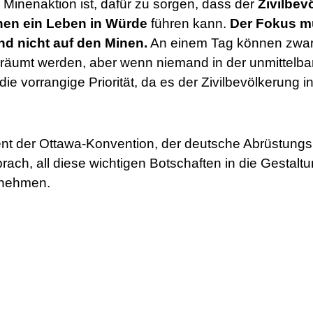
 Minenaktion ist, dafür zu sorgen, dass der
Zivilbev
nen ein Leben in Würde
führen kann.
Der Fokus m
nd nicht auf den Minen.
An einem Tag können zwar
eräumt werden, aber wenn niemand in der unmittelba
e vorrangige Priorität, da es der Zivilbevölkerung i
ent der Ottawa-Konvention, der deutsche Abrüstungs
rach, all diese wichtigen Botschaften in die Gestaltu
unehmen.