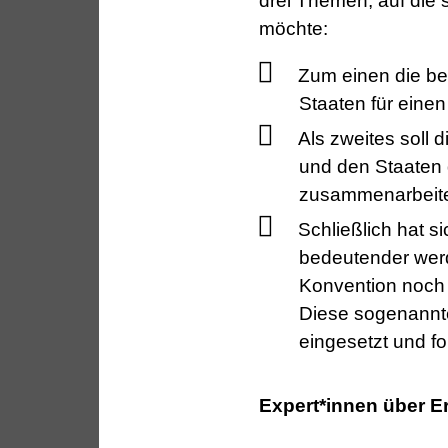
drei Themen, auf die 
möchte:
Zum einen die be
Staaten für einen
Als zweites soll
und den Staaten d
zusammenarbeit
Schließlich hat s
bedeutender werd
Konvention noch 
Diese sogenannte
eingesetzt und fo
Expert*innen über E