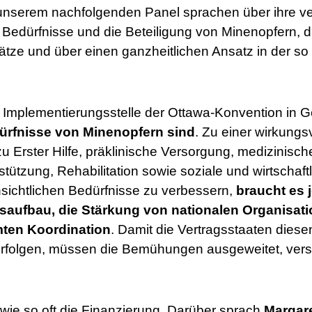
 unserem nachfolgenden Panel sprachen über ihre v
 Bedürfnisse und die Beteiligung von Minenopfern, 
ätze und über einen ganzheitlichen Ansatz in der s
 Implementierungsstelle der Ottawa-Konvention in G
edürfnisse von Minenopfern sind
. Zu einer wirkungsv
 Erster Hilfe, präklinische Versorgung, medizinisc
tützung, Rehabilitation sowie soziale und wirtschaftl
sichtlichen Bedürfnisse zu verbessern,
braucht es 
saufbau, die Stärkung von nationalen Organisati
ten Koordination
. Damit die Vertragsstaaten diese
erfolgen, müssen die Bemühungen ausgeweitet, verstä
wie so oft die Finanzierung. Darüber sprach
Margare