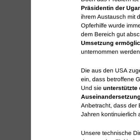
Präsidentin der Uga
ihrem Austausch mit d
Opferhilfe wurde imm
dem Bereich gut abs
Umsetzung ermögli
unternommen werden
Die aus den USA zuge
ein, dass betroffene 
Und sie
unterstützte
Auseinandersetzung 
Anbetracht, dass der 
Jahren kontinuierlich 
Unsere technische Di