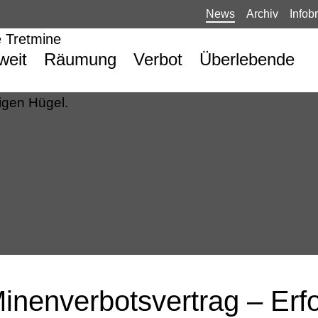
News
Archiv
Infobr
weit
Räumung
Verbot
Überlebende
inenverbotsvertrag – Erfo