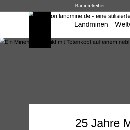
Barrierefreiheit
Landminen
Welt
25 Jahre M