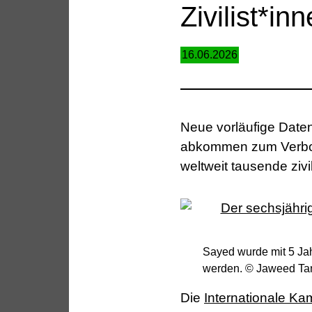
Zivilist*i
16.06.2026
Neue vorläufige Date
abkommen zum Verbot
weltweit tausende zivi
Sayed wurde mit 5 Jah
werden. © Jaweed Tan
Die
Internationale K