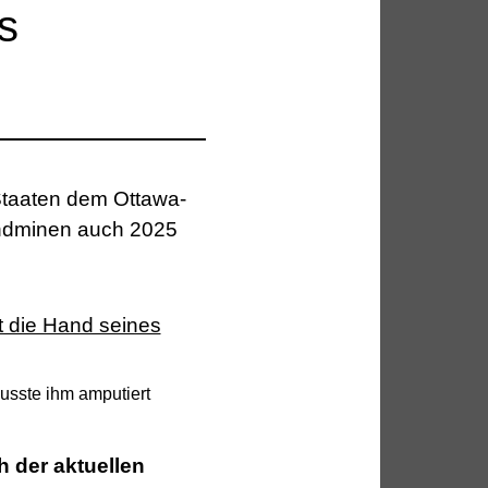
s
Staaten dem Ottawa-
ndminen auch 2025
usste ihm amputiert
h der aktuellen