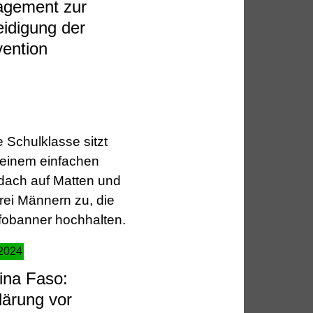
gement zur
eidigung der
ention
2024
ina Faso:
lärung vor