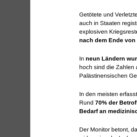
Getötete und Verletzt
auch in Staaten regis
explosiven Kriegsrest
nach dem Ende von 
In
neun Ländern wurde
hoch sind die Zahlen
Palästinensischen Geb
In den meisten erfasst
Rund
70% der Betrof
Bedarf an medizinis
Der Monitor betont, d