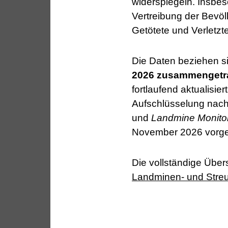
widerspiegeln. Insbes
Vertreibung der Bevö
Getötete und Verletzte
Die Daten beziehen s
2026 zusammengetr
fortlaufend aktualisie
Aufschlüsselung nach
und
Landmine Monito
November 2026 vorge
Die vollständige Übers
Landminen- und Streu