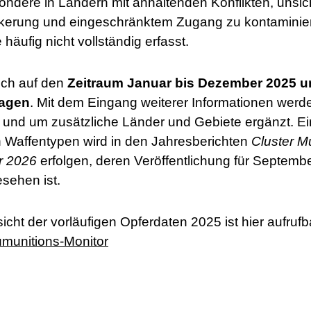
ondere in Ländern mit anhaltenden Konflikten, unsic
lkerung und eingeschränktem Zugang zu kontaminie
 häufig nicht vollständig erfasst.
ich auf den
Zeitraum Januar bis Dezember 2025 u
agen
. Mit dem Eingang weiterer Informationen werd
rt und um zusätzliche Länder und Gebiete ergänzt. Ein
 Waffentypen wird in den Jahresberichten
Cluster M
r 2026
erfolgen, deren Veröffentlichung für Septem
sehen ist.
icht der vorläufigen Opferdaten 2025 ist hier aufrufb
munitions-Monitor