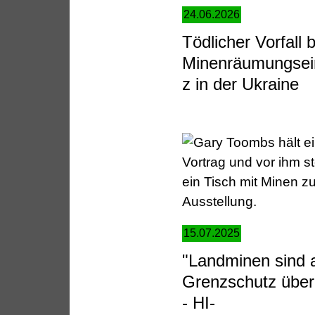
24.06.2026
Tödlicher Vorfall b
Minenräumungsei
z in der Ukraine
15.07.2025
"Landminen sind 
Grenzschutz über
- HI-