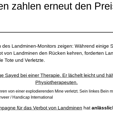
nnen zahlen erneut den Prei
n des Landminen-Monitors zeigen: Während einige 
 von Landminen den Rücken kehren, forderten La
le Tote und Verletzte.
ren von einer explodierenden Mine verletzt. Sein linkes Bein m
veer / Handicap International
ampagne für das Verbot von Landminen
hat
anlässlic